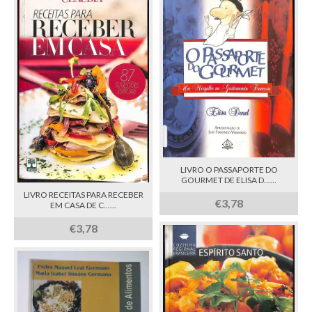
LIVRO O PASSAPORTE DO
GOURMET DE ELISA D......
LIVRO RECEITAS PARA RECEBER
€3,78
EM CASA DE C......
€3,78