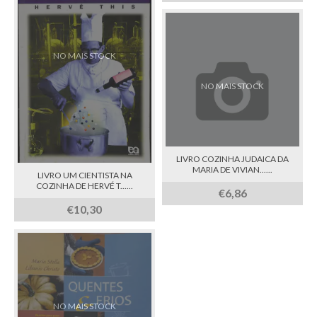
NO MAIS STOCK
NO MAIS STOCK
LIVRO COZINHA JUDAICA DA
MARIA DE VIVIAN......
LIVRO UM CIENTISTA NA
COZINHA DE HERVÉ T......
€6,86
€10,30
NO MAIS STOCK