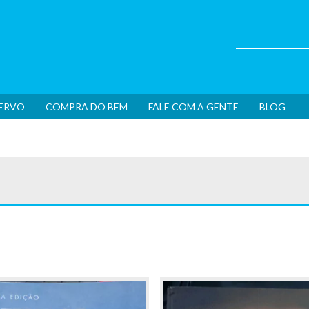
CERVO
COMPRA DO BEM
FALE COM A GENTE
BLOG