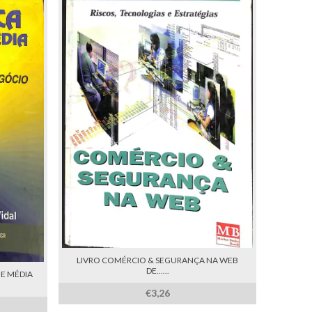
LIVRO COMÉRCIO & SEGURANÇA NA WEB
DE......
E MÉDIA
€3,26