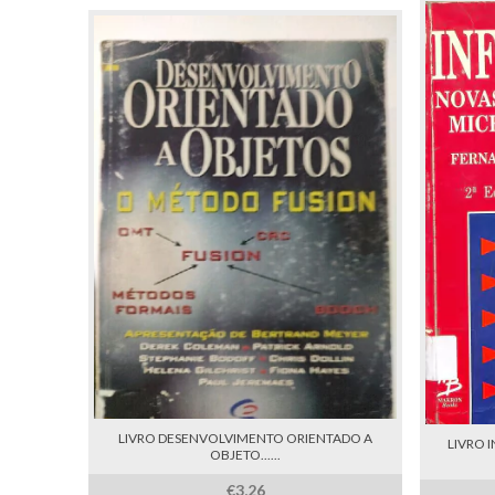
LIVRO DESENVOLVIMENTO ORIENTADO A
LIVRO 
OBJETO......
€3,26