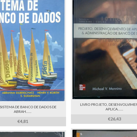
LIVRO PROJETO, DESENVOLVIME
 SISTEMA DE BANCO DE DADOS DE
APLICA......
ABRAH......
€26,43
€4,81