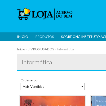
INÍCIO
PRODUTOS
SOBRE ONG INSTITUTO A
Início
-
LIVROS USADOS
-
Informática
Informática
Ordenar por: