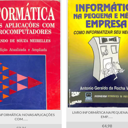
LIVRO INFORMÁTICA NA PEQUENA 
INFORMÁTICA: NOVAS APLICAÇÕES
EMP......
COM......
€4,98