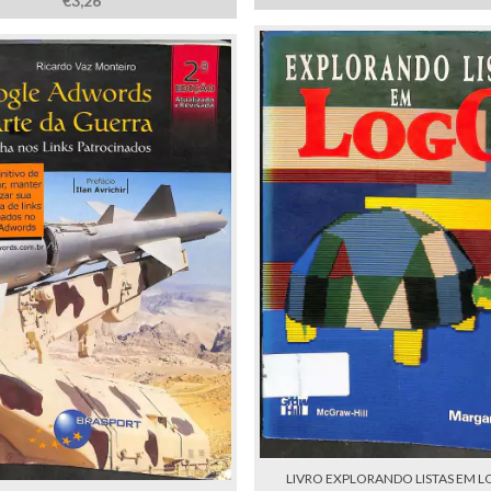
€3,26
LIVRO EXPLORANDO LISTAS EM L