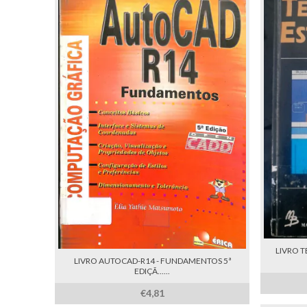
LIVRO T
LIVRO AUTOCAD-R14 - FUNDAMENTOS 5ª
EDIÇÃ......
€4,81