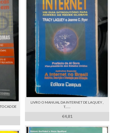
LIVRO O MANUAL DA INTERNET DE LAQUEY ,
UTOCAD DE
T......
€4,81